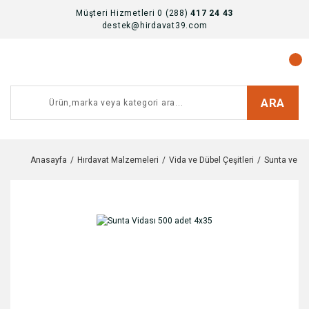
Müşteri Hizmetleri 0 (288)
417 24 43
destek@hirdavat39.com
ARA
Anasayfa
Hırdavat Malzemeleri
Vida ve Dübel Çeşitleri
Sunta ve Al