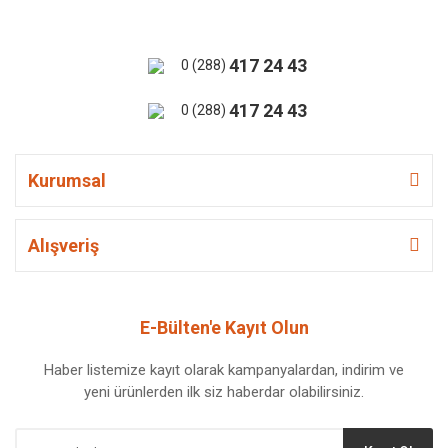
417 24 43
0 (288)
417 24 43
0 (288)
Kurumsal
Alışveriş
E-Bülten'e Kayıt Olun
Haber listemize kayıt olarak kampanyalardan, indirim ve
yeni ürünlerden ilk siz haberdar olabilirsiniz.