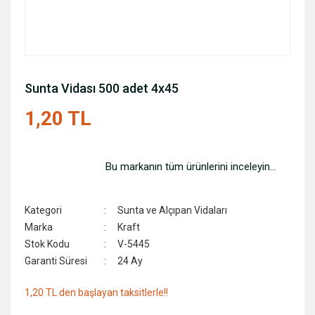
Sunta Vidası 500 adet 4x45
1,20 TL
Bu markanın tüm ürünlerini inceleyin...
Kategori
Sunta ve Alçıpan Vidaları
Marka
Kraft
Stok Kodu
V-5445
Garanti Süresi
24 Ay
1,20 TL den başlayan taksitlerle!!