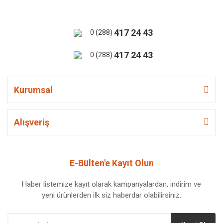
417 24 43
0 (288)
417 24 43
0 (288)
Kurumsal
Alışveriş
E-Bülten'e Kayıt Olun
Haber listemize kayıt olarak kampanyalardan, indirim ve
yeni ürünlerden ilk siz haberdar olabilirsiniz.