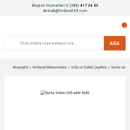
Müşteri Hizmetleri 0 (288)
417 24 43
destek@hirdavat39.com
ARA
Anasayfa
Hırdavat Malzemeleri
Vida ve Dübel Çeşitleri
Sunta ve Al