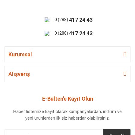
417 24 43
0 (288)
417 24 43
0 (288)
Kurumsal
Alışveriş
E-Bülten'e Kayıt Olun
Haber listemize kayıt olarak kampanyalardan, indirim ve
yeni ürünlerden ilk siz haberdar olabilirsiniz.