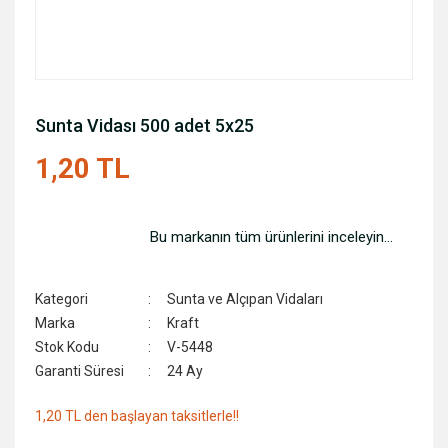
Sunta Vidası 500 adet 5x25
1,20 TL
Bu markanın tüm ürünlerini inceleyin...
Kategori
Sunta ve Alçıpan Vidaları
Marka
Kraft
Stok Kodu
V-5448
Garanti Süresi
24 Ay
1,20 TL den başlayan taksitlerle!!