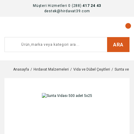
Müşteri Hizmetleri 0 (288)
417 24 43
destek@hirdavat39.com
ARA
Anasayfa
Hırdavat Malzemeleri
Vida ve Dübel Çeşitleri
Sunta ve Al