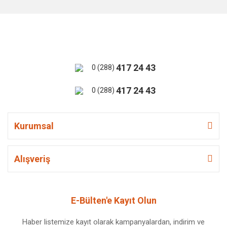
417 24 43
0 (288)
417 24 43
0 (288)
Kurumsal
Alışveriş
E-Bülten'e Kayıt Olun
Haber listemize kayıt olarak kampanyalardan, indirim ve