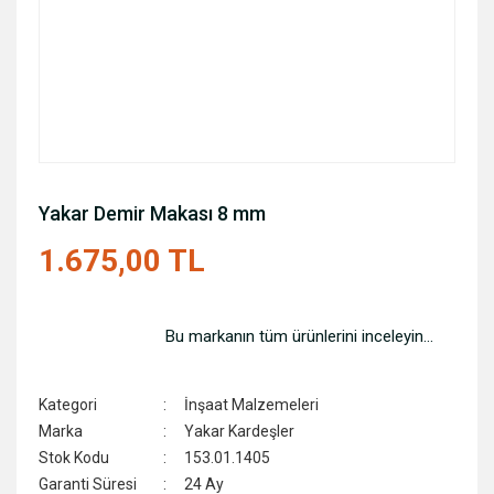
Yakar Demir Makası 8 mm
1.675,00 TL
Bu markanın tüm ürünlerini inceleyin...
Kategori
İnşaat Malzemeleri
Marka
Yakar Kardeşler
Stok Kodu
153.01.1405
Garanti Süresi
24 Ay