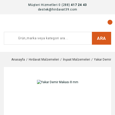
Müşteri Hizmetleri 0 (288)
417 24 43
destek@hirdavat39.com
ARA
Anasayfa
Hırdavat Malzemeleri
İnşaat Malzemeleri
Yakar Demir M