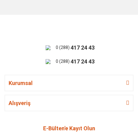
417 24 43
0 (288)
417 24 43
0 (288)
Kurumsal
Alışveriş
E-Bülten'e Kayıt Olun