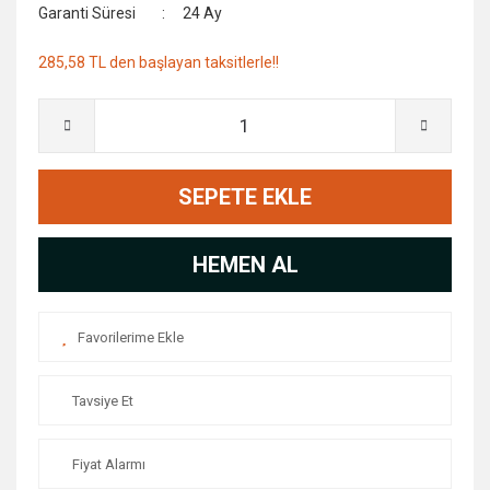
Garanti Süresi
24 Ay
285,58 TL den başlayan taksitlerle!!
SEPETE EKLE
HEMEN AL
Tavsiye Et
Fiyat Alarmı