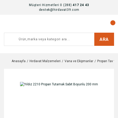
Müşteri Hizmetleri 0 (288)
417 24 43
destek@hirdavat39.com
ARA
Anasayfa
Hırdavat Malzemeleri
Vana ve Ekipmanlar
Propan Tav ve