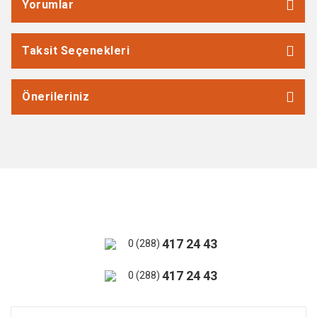
Yorumlar
Taksit Seçenekleri
Önerileriniz
417 24 43
0 (288)
417 24 43
0 (288)