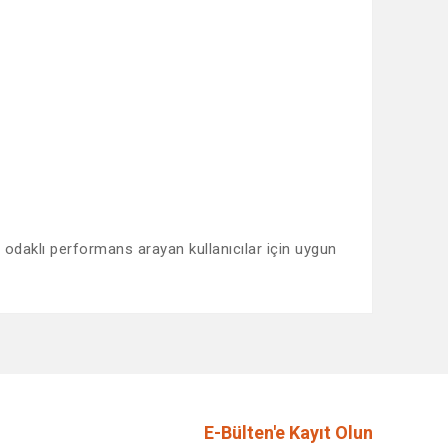
daklı performans arayan kullanıcılar için uygun
afımıza iletebilirsiniz.
E-Bülten'e Kayıt Olun