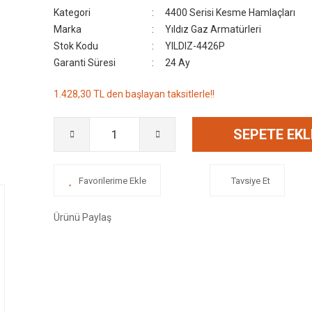
Kategori
4400 Serisi Kesme Hamlaçları
Marka
Yıldız Gaz Armatürleri
Stok Kodu
YILDIZ-4426P
Garanti Süresi
24 Ay
1.428,30 TL den başlayan taksitlerle!!
SEPETE EKL
Tavsiye Et
Ürünü Paylaş