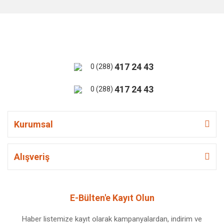
417 24 43
0 (288)
417 24 43
0 (288)
Kurumsal
Alışveriş
E-Bülten'e Kayıt Olun
Haber listemize kayıt olarak kampanyalardan, indirim ve