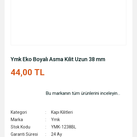
Ymk Eko Boyalı Asma Kilit Uzun 38 mm
44,00 TL
Bu markanın tüm ürünlerini inceleyin...
Kategori
Kapı Kilitleri
Marka
Ymk
Stok Kodu
YMK-1238BL
Garanti Süresi
24 Ay