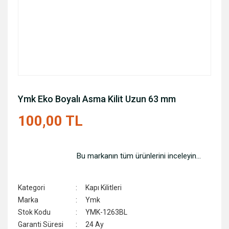
Ymk Eko Boyalı Asma Kilit Uzun 63 mm
100,00 TL
Bu markanın tüm ürünlerini inceleyin...
Kategori
Kapı Kilitleri
Marka
Ymk
Stok Kodu
YMK-1263BL
Garanti Süresi
24 Ay