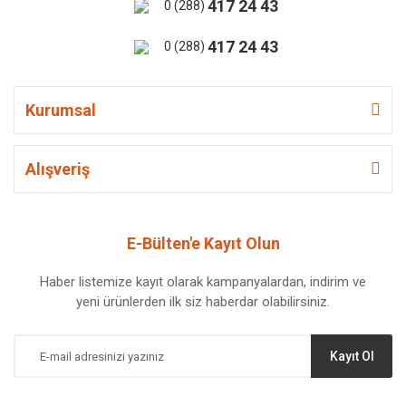
417 24 43
0 (288)
417 24 43
0 (288)
Kurumsal
Alışveriş
E-Bülten'e Kayıt Olun
Haber listemize kayıt olarak kampanyalardan, indirim ve
yeni ürünlerden ilk siz haberdar olabilirsiniz.
Kayıt Ol