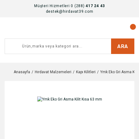
Müşteri Hizmetleri 0 (288)
417 24 43
destek@hirdavat39.com
ARA
Anasayfa
Hırdavat Malzemeleri
Kapı Kilitleri
Ymk Eko Gri Asma Kili