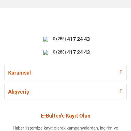
417 24 43
0 (288)
417 24 43
0 (288)
Kurumsal
Alışveriş
E-Bülten'e Kayıt Olun
Haber listemize kayıt olarak kampanyalardan, indirim ve