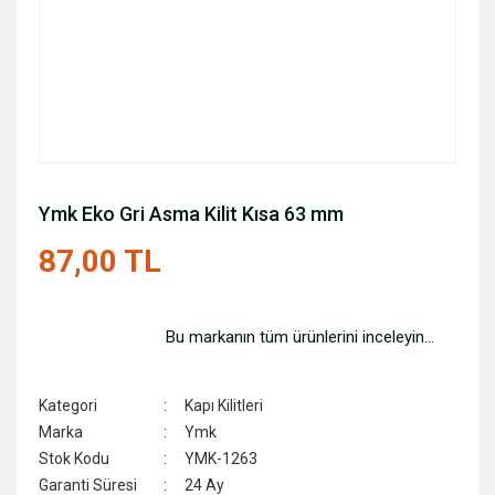
Ymk Eko Gri Asma Kilit Kısa 63 mm
87,00 TL
Bu markanın tüm ürünlerini inceleyin...
Kategori
Kapı Kilitleri
Marka
Ymk
Stok Kodu
YMK-1263
Garanti Süresi
24 Ay