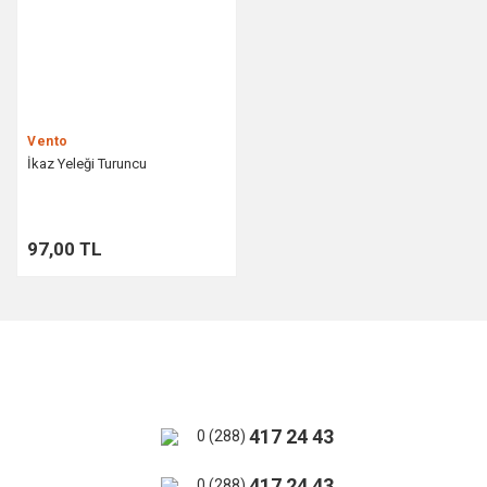
Vento
İkaz Yeleği Turuncu
97,00 TL
417 24 43
0 (288)
417 24 43
0 (288)