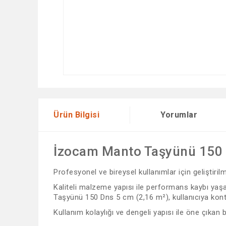
Ürün Bilgisi
Yorumlar
İzocam Manto Taşyünü 150 
Profesyonel ve bireysel kullanımlar için geliştiri
Kaliteli malzeme yapısı ile performans kaybı yaşa
Taşyünü 150 Dns 5 cm (2,16 m²), kullanıcıya kontro
Kullanım kolaylığı ve dengeli yapısı ile öne çıkan