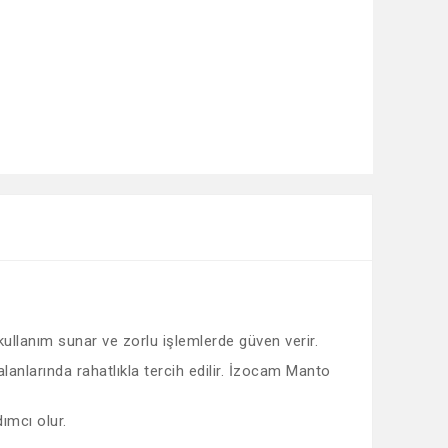
 kullanım sunar ve zorlu işlemlerde güven verir.
lanlarında rahatlıkla tercih edilir. İzocam Manto
ımcı olur.