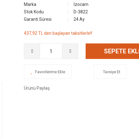
Marka
İzocam
Stok Kodu
D-3822
Garanti Süresi
24 Ay
437,92 TL den başlayan taksitlerle!!
SEPETE EKL
Tavsiye Et
Ürünü Paylaş