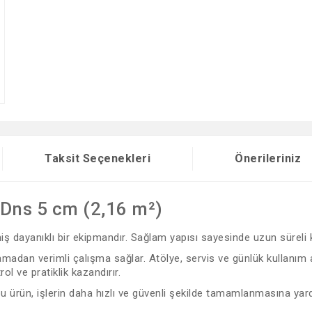
Taksit Seçenekleri
Önerileriniz
Dns 5 cm (2,16 m²)
lmiş dayanıklı bir ekipmandır. Sağlam yapısı sayesinde uzun süreli
madan verimli çalışma sağlar. Atölye, servis ve günlük kullanım a
l ve pratiklik kazandırır.
 bu ürün, işlerin daha hızlı ve güvenli şekilde tamamlanmasına yard