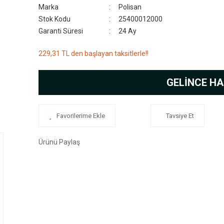
Marka
Polisan
Stok Kodu
25400012000
Garanti Süresi
24 Ay
229,31 TL den başlayan taksitlerle!!
GELİNCE HA
Tavsiye Et
Ürünü Paylaş