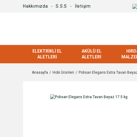
Hakkımızda
S.S.S
İletişim
ELEKTRIKLI EL
AKÜLÜ EL
HIRD
ALETLERI
ALETLERI
MALZE
Anasayfa
Hobi Ürünleri
Polisan Elegans Extra Tavan Beyaz