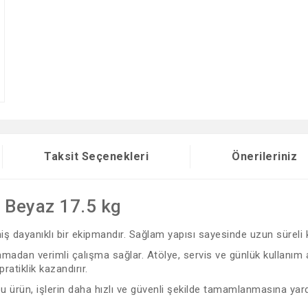
Taksit Seçenekleri
Önerileriniz
 Beyaz 17.5 kg
lmiş dayanıklı bir ekipmandır. Sağlam yapısı sayesinde uzun süreli
adan verimli çalışma sağlar. Atölye, servis ve günlük kullanım ala
ratiklik kazandırır.
 bu ürün, işlerin daha hızlı ve güvenli şekilde tamamlanmasına yard