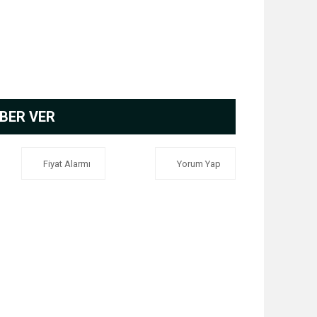
BER VER
Fiyat Alarmı
Yorum Yap