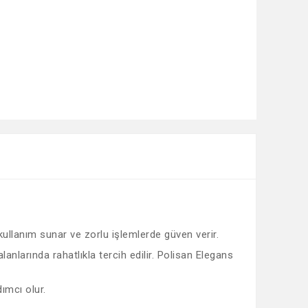
 kullanım sunar ve zorlu işlemlerde güven verir.
nlarında rahatlıkla tercih edilir. Polisan Elegans
ımcı olur.