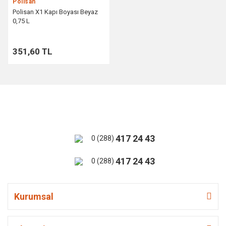
Polisan
Polisan X1 Kapı Boyası Beyaz
0,75 L
351,60 TL
417 24 43
0 (288)
417 24 43
0 (288)
Kurumsal