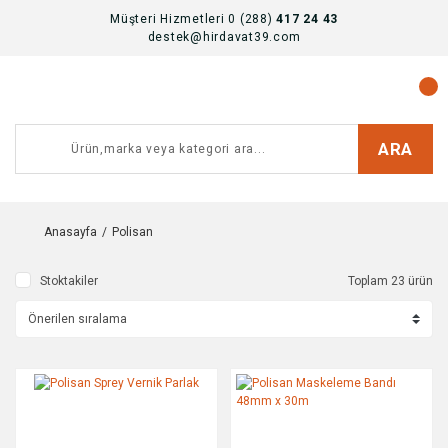
Müşteri Hizmetleri 0 (288)
417 24 43
destek@hirdavat39.com
ARA
Anasayfa
Polisan
Stoktakiler
Toplam 23 ürün