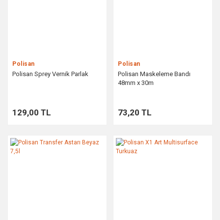
Polisan
Polisan
Polisan Sprey Vernik Parlak
Polisan Maskeleme Bandı
48mm x 30m
129,00 TL
73,20 TL