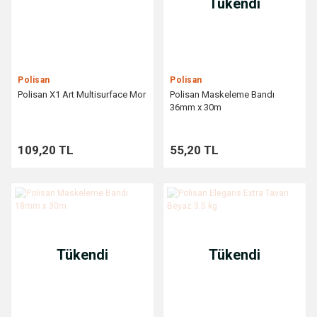
Tükendi
Polisan
Polisan
Polisan X1 Art Multisurface Mor
Polisan Maskeleme Bandı
36mm x 30m
109,20 TL
55,20 TL
Tükendi
Tükendi