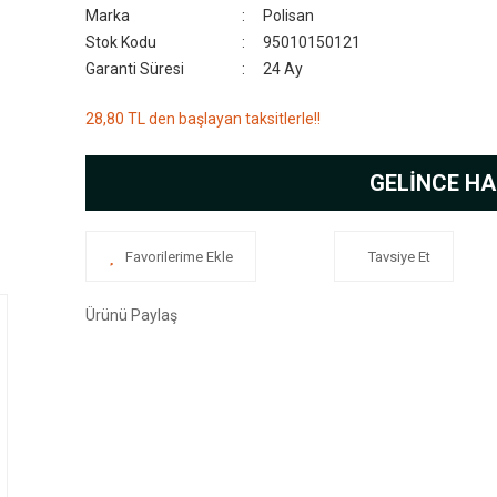
Marka
Polisan
Stok Kodu
95010150121
Garanti Süresi
24 Ay
28,80 TL den başlayan taksitlerle!!
GELİNCE HA
Tavsiye Et
Ürünü Paylaş