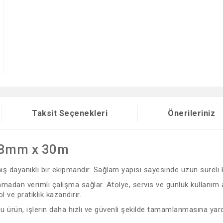
Taksit Seçenekleri
Önerileriniz
18mm x 30m
lmiş dayanıklı bir ekipmandır. Sağlam yapısı sayesinde uzun süreli
adan verimli çalışma sağlar. Atölye, servis ve günlük kullanım ala
ve pratiklik kazandırır.
 bu ürün, işlerin daha hızlı ve güvenli şekilde tamamlanmasına yard