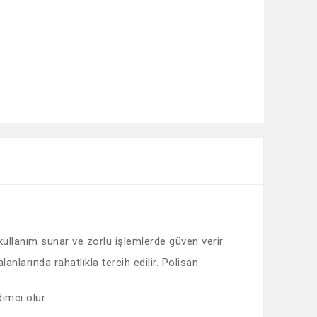
 kullanım sunar ve zorlu işlemlerde güven verir.
nlarında rahatlıkla tercih edilir. Polisan
ımcı olur.