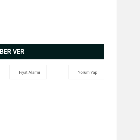
BER VER
Fiyat Alarmı
Yorum Yap