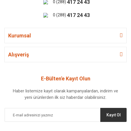
417 24 43
0 (288)
417 24 43
0 (288)
Kurumsal
Alışveriş
E-Bülten'e Kayıt Olun
Haber listemize kayıt olarak kampanyalardan, indirim ve
yeni ürünlerden ilk siz haberdar olabilirsiniz.
Kayıt Ol