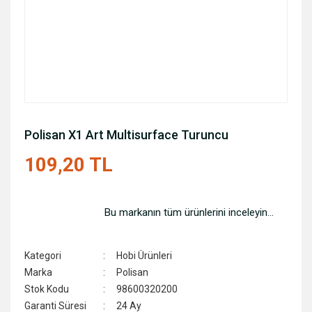
Polisan X1 Art Multisurface Turuncu
109,20 TL
Bu markanın tüm ürünlerini inceleyin...
Kategori
Hobi Ürünleri
Marka
Polisan
Stok Kodu
98600320200
Garanti Süresi
24 Ay