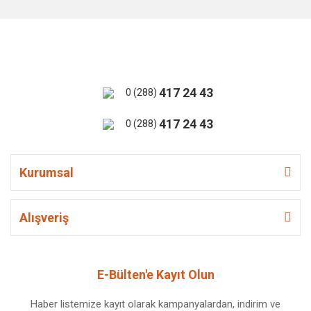
417 24 43
0 (288)
417 24 43
0 (288)
Kurumsal
Alışveriş
E-Bülten'e Kayıt Olun
Haber listemize kayıt olarak kampanyalardan, indirim ve