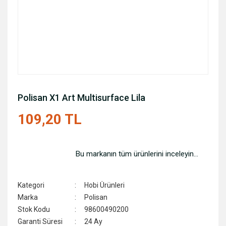
Polisan X1 Art Multisurface Lila
109,20 TL
Bu markanın tüm ürünlerini inceleyin...
Kategori
Hobi Ürünleri
Marka
Polisan
Stok Kodu
98600490200
Garanti Süresi
24 Ay