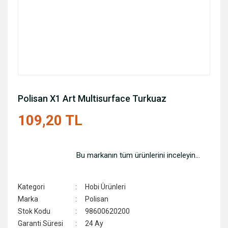
Polisan X1 Art Multisurface Turkuaz
109,20 TL
Bu markanın tüm ürünlerini inceleyin...
Kategori
Hobi Ürünleri
Marka
Polisan
Stok Kodu
98600620200
Garanti Süresi
24 Ay