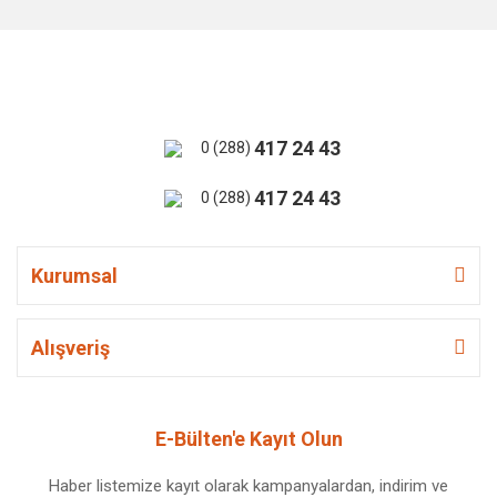
417 24 43
0 (288)
417 24 43
0 (288)
Kurumsal
Alışveriş
E-Bülten'e Kayıt Olun
Haber listemize kayıt olarak kampanyalardan, indirim ve